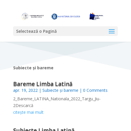
Selectează o Pagină
Subiecte și bareme
Bareme Limba Latină
apr. 19, 2022
|
Subiecte și bareme
| 0 Comments
2_Bareme_LATINA_Nationala_2022_Targu_Jiu-
2Descarcă
citește mai mult
Subiecte Limba Latină