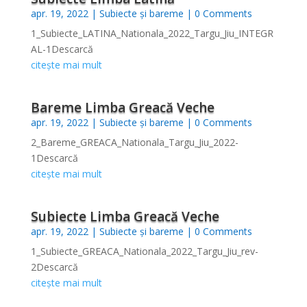
apr. 19, 2022
|
Subiecte și bareme
| 0 Comments
1_Subiecte_LATINA_Nationala_2022_Targu_Jiu_INTEGR
AL-1Descarcă
citește mai mult
Bareme Limba Greacă Veche
apr. 19, 2022
|
Subiecte și bareme
| 0 Comments
2_Bareme_GREACA_Nationala_Targu_Jiu_2022-
1Descarcă
citește mai mult
Subiecte Limba Greacă Veche
apr. 19, 2022
|
Subiecte și bareme
| 0 Comments
1_Subiecte_GREACA_Nationala_2022_Targu_Jiu_rev-
2Descarcă
citește mai mult