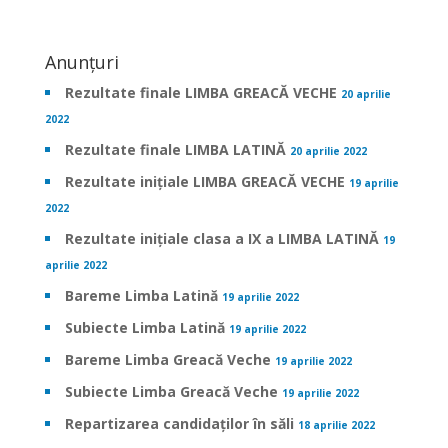
Anunțuri
Rezultate finale LIMBA GREACĂ VECHE
20 aprilie
2022
Rezultate finale LIMBA LATINĂ
20 aprilie 2022
Rezultate inițiale LIMBA GREACĂ VECHE
19 aprilie
2022
Rezultate inițiale clasa a IX a LIMBA LATINĂ
19
aprilie 2022
Bareme Limba Latină
19 aprilie 2022
Subiecte Limba Latină
19 aprilie 2022
Bareme Limba Greacă Veche
19 aprilie 2022
Subiecte Limba Greacă Veche
19 aprilie 2022
Repartizarea candidaților în săli
18 aprilie 2022