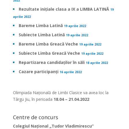
2022
Rezultate inițiale clasa a IX a LIMBA LATINĂ
19
aprilie 2022
Bareme Limba Latină
19 aprilie 2022
Subiecte Limba Latină
19 aprilie 2022
Bareme Limba Greacă Veche
19 aprilie 2022
Subiecte Limba Greacă Veche
19 aprilie 2022
Repartizarea candidaților în săli
18 aprilie 2022
Cazare participanți
16 aprilie 2022
Olimpiada Națională de Limbi Clasice va avea loc la
Târgu Jiu, în perioada
18.04 – 21.04.2022
Centre de concurs
Colegiul Național „Tudor Vladimirescu”