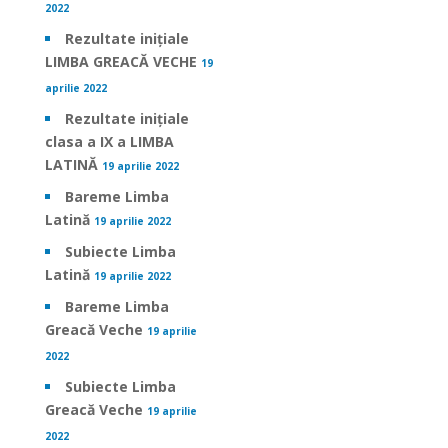
2022
Rezultate inițiale
LIMBA GREACĂ VECHE
19
aprilie 2022
Rezultate inițiale
clasa a IX a LIMBA
LATINĂ
19 aprilie 2022
Bareme Limba
Latină
19 aprilie 2022
Subiecte Limba
Latină
19 aprilie 2022
Bareme Limba
Greacă Veche
19 aprilie
2022
Subiecte Limba
Greacă Veche
19 aprilie
2022