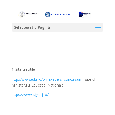
Selectează o Pagină
Site-uri utile
http://www.edu.ro/olimpiade-si-concursuri
– site-ul
Ministerului Educatiei Nationale
https://www.isjgorj.ro/