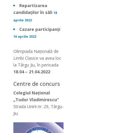
Repartizarea
candidaților în săli
18
aprilie 2022
Cazare participanți
16 aprilie 2022
Olimpiada Națională de
Limbi Clasice va avea loc
la Târgu Jiu, în perioada
18.04 – 21.04.2022
Centre de concurs
Colegiul Național
„Tudor Vladimirescu”
Strada Unirii nr. 29, Târgu-
Jiu